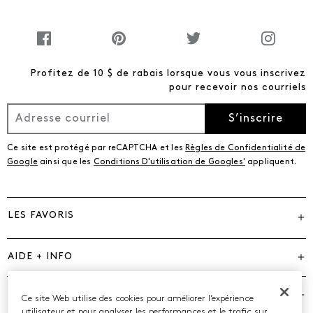
Profitez de 10 $ de rabais lorsque vous vous inscrivez
pour recevoir nos courriels
S’inscrire
Ce site est protégé par reCAPTCHA et les
Règles de Confidentialité de
Google
ainsi que les
Conditions D'utilisation de Googles'
appliquent.
LES FAVORIS
AIDE + INFO
MARQUES
Ce site Web utilise des cookies pour améliorer l’expérience
utilisateur et pour analyser les performances et le trafic sur