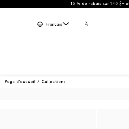
15 % de rabais sur 140 $+ 
Français
Page d’accueil
/
Collections