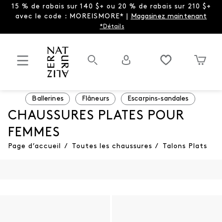
15 % de rabais sur 140 $+ ou 20 % de rabais sur 210 $+
avec le code : MOREISMORE* |
Magasinez maintenant
*Détails
Ballerines
Flâneurs
Escarpins-sandales
CHAUSSURES PLATES POUR
FEMMES
Page d’accueil
/
Toutes les chaussures
/
Talons Plats