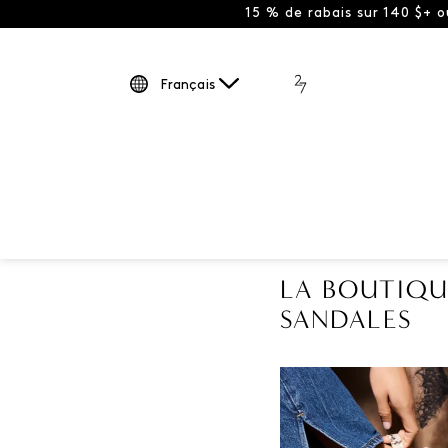
15 % de rabais sur 140 $+ 
Français
LA BOUTIQU
SANDALES