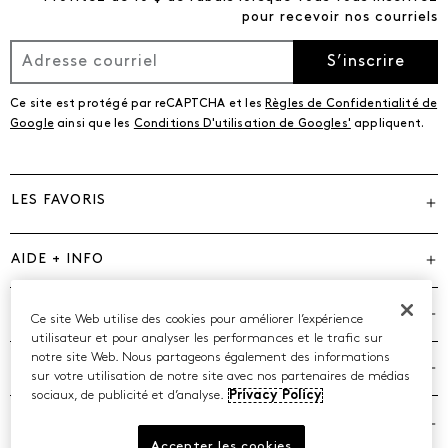
pour recevoir nos courriels
S’inscrire
Ce site est protégé par reCAPTCHA et les
Règles de Confidentialité de
Google
ainsi que les
Conditions D'utilisation de Googles'
appliquent.
LES FAVORIS
AIDE + INFO
MARQUES
Ce site Web utilise des cookies pour améliorer l’expérience
utilisateur et pour analyser les performances et le trafic sur
notre site Web. Nous partageons également des informations
COMPAGNIE
sur votre utilisation de notre site avec nos partenaires de médias
sociaux, de publicité et d’analyse.
Privacy Policy
POLITIQUES
Accepter les cookies