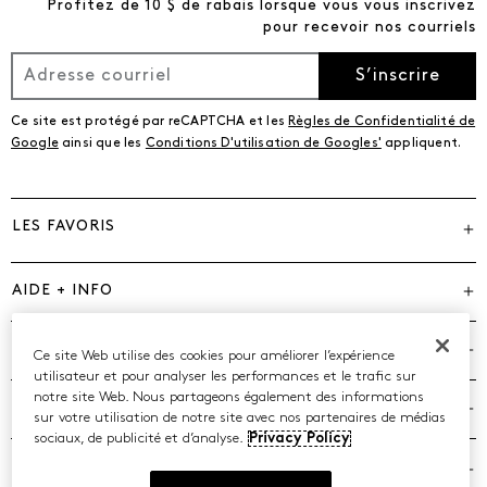
Profitez de 10 $ de rabais lorsque vous vous inscrivez
pour recevoir nos courriels
S’inscrire
Ce site est protégé par reCAPTCHA et les
Règles de Confidentialité de
Google
ainsi que les
Conditions D'utilisation de Googles'
appliquent.
LES FAVORIS
AIDE + INFO
MARQUES
Ce site Web utilise des cookies pour améliorer l’expérience
utilisateur et pour analyser les performances et le trafic sur
notre site Web. Nous partageons également des informations
COMPAGNIE
sur votre utilisation de notre site avec nos partenaires de médias
sociaux, de publicité et d’analyse.
Privacy Policy
POLITIQUES