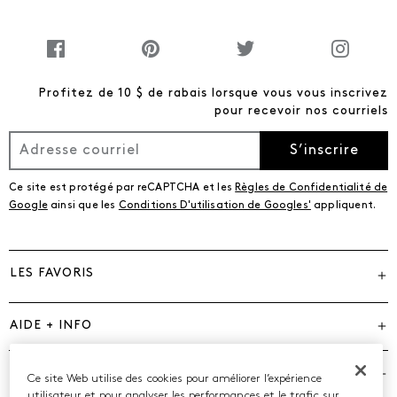
Profitez de 10 $ de rabais lorsque vous vous inscrivez
pour recevoir nos courriels
S’inscrire
Ce site est protégé par reCAPTCHA et les
Règles de Confidentialité de
Google
ainsi que les
Conditions D'utilisation de Googles'
appliquent.
LES FAVORIS
AIDE + INFO
MARQUES
Ce site Web utilise des cookies pour améliorer l’expérience
utilisateur et pour analyser les performances et le trafic sur