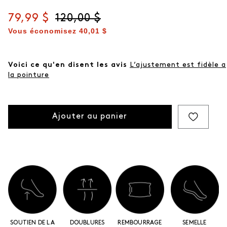
Prix actuel
79,99 $
Prix d'origine
120,00 $
Vous économisez
40,01 $
Voici ce qu'en disent les avis
L’ajustement est fidèle a
la pointure
Ajouter au panier
SOUTIEN DE LA
DOUBLURES
REMBOURRAGE
SEMELLE