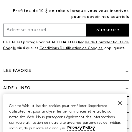
Profitez de 10 $ de rabais lorsque vous vous inscrivez
pour recevoir nos courriels
S’inscrire
Ce site est protégé par reCAPTCHA et les
Règles de Confidentialité de
Google
ainsi que les
Conditions D'utilisation de Googles'
appliquent.
LES FAVORIS
AIDE + INFO
MARQUES
Ce site Web utilise des cookies pour améliorer l’expérience
utilisateur et pour analyser les performances et le trafic sur
notre site Web. Nous partageons également des informations
COMPAGNIE
sur votre utilisation de notre site avec nos partenaires de médias
sociaux, de publicité et d’analyse.
Privacy Policy