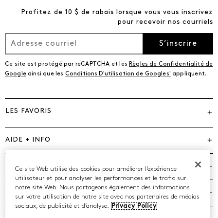
Profitez de 10 $ de rabais lorsque vous vous inscrivez
pour recevoir nos courriels
S’inscrire
Ce site est protégé par reCAPTCHA et les
Règles de Confidentialité de
Google
ainsi que les
Conditions D'utilisation de Googles'
appliquent.
LES FAVORIS
AIDE + INFO
MARQUES
Ce site Web utilise des cookies pour améliorer l’expérience
utilisateur et pour analyser les performances et le trafic sur
notre site Web. Nous partageons également des informations
COMPAGNIE
sur votre utilisation de notre site avec nos partenaires de médias
sociaux, de publicité et d’analyse.
Privacy Policy