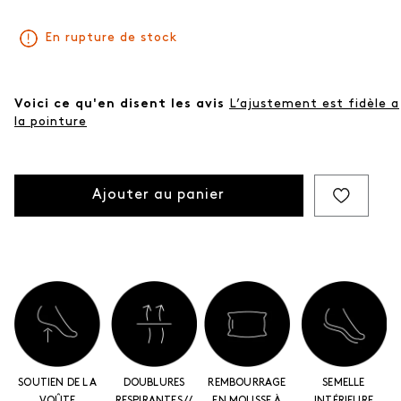
En rupture de stock
Voici ce qu'en disent les avis
L’ajustement est fidèle a
la pointure
Ajouter au panier
SOUTIEN DE LA
DOUBLURES
REMBOURRAGE
SEMELLE
VOÛTE
RESPIRANTES //
EN MOUSSE À
INTÉRIEURE