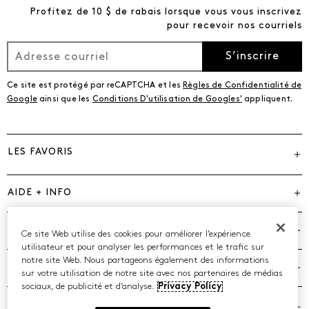
Profitez de 10 $ de rabais lorsque vous vous inscrivez
pour recevoir nos courriels
S’inscrire
Ce site est protégé par reCAPTCHA et les
Règles de Confidentialité de
Google
ainsi que les
Conditions D'utilisation de Googles'
appliquent.
LES FAVORIS
AIDE + INFO
MARQUES
Ce site Web utilise des cookies pour améliorer l’expérience
utilisateur et pour analyser les performances et le trafic sur
notre site Web. Nous partageons également des informations
COMPAGNIE
sur votre utilisation de notre site avec nos partenaires de médias
sociaux, de publicité et d’analyse.
Privacy Policy
POLITIQUES