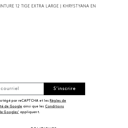
INTURE 12 TIGE EXTRA LARGE | KHRYSTYANA EN
S’inscrire
protégé par reCAPTCHA et les
Règles de
ité de Google
ainsi que les
Conditions
 de Googles'
appliquent.