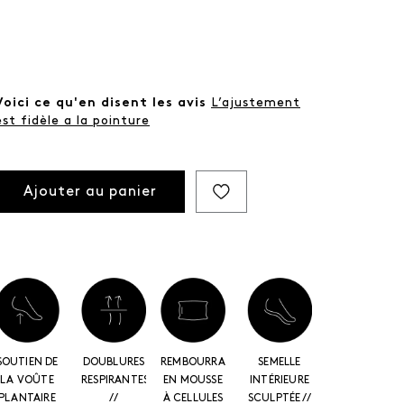
Voici ce qu'en disent les avis
L’ajustement
est fidèle a la pointure
Ajouter au panier
SOUTIEN DE
DOUBLURES
REMBOURRAGE
SEMELLE
LA VOÛTE
RESPIRANTES
EN MOUSSE
INTÉRIEURE
PLANTAIRE
//
À CELLULES
SCULPTÉE //