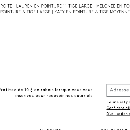
TROITE | LAUREN EN POINTURE 11 TIGE LARGE | MELONEE EN PO
POINTURE 8 TIGE LARGE | KATY EN POINTURE 8 TIGE MOYENNE
Profitez de 10 $ de rabais lorsque vous vous
inscrivez pour recevoir nos courriels
Ce site est 
Confidential
D'utilisation