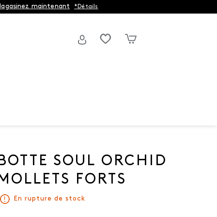
agasinez maintenant
*Détails
BOTTE SOUL ORCHID
MOLLETS FORTS
En rupture de stock