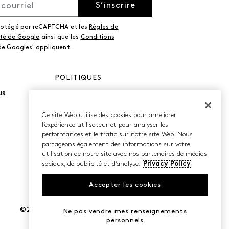
S’inscrire
protégé par reCAPTCHA et les
Règles de
ité de Google
ainsi que les
Conditions
 de Googles'
appliquent.
POLITIQUES
us
Politique de
confidentialité
Conditions d’utilisation
Ce site Web utilise des cookies pour améliorer
Accessibilité
l’expérience utilisateur et pour analyser les
performances et le trafic sur notre site Web. Nous
partageons également des informations sur votre
utilisation de notre site avec nos partenaires de médias
sociaux, de publicité et d’analyse.
Privacy Policy
Accepter les cookies
©2026 Caleres, Inc. Tous droits réservés.
Ne pas vendre mes renseignements
personnels