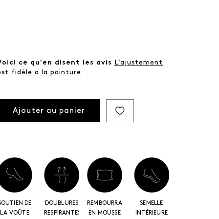
Voici ce qu'en disent les avis
L’ajustement
est fidèle a la pointure
Ajouter au panier
SOUTIEN DE
DOUBLURES
REMBOURRAGE
SEMELLE
LA VOÛTE
RESPIRANTES
EN MOUSSE
INTÉRIEURE