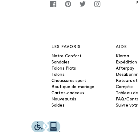
LES FAVORIS
AIDE
Notre Confort
Klarna
Sandales
Expédition
Talons Plats
Afterpay
Talons
Désabonn
Chaussures sport
Retours e
Boutique de mariage
Compte
Cartes-cadeaux
Tableau de
Nouveautés
FAQ/Cont
Soldes
Suivre vo