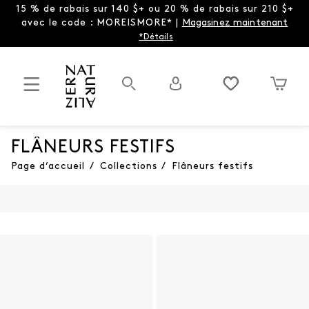
15 % de rabais sur 140 $+ ou 20 % de rabais sur 210 $+
avec le code : MOREISMORE* |
Magasinez maintenant
*Détails
FLÂNEURS FESTIFS
Page d’accueil
/
Collections
/
Flâneurs festifs