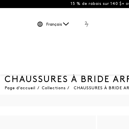
15 % de rabais sur 140 $+ 
Français
CHAUSSURES À BRIDE AR
Page d’accueil
/
Collections
/
CHAUSSURES À BRIDE AR