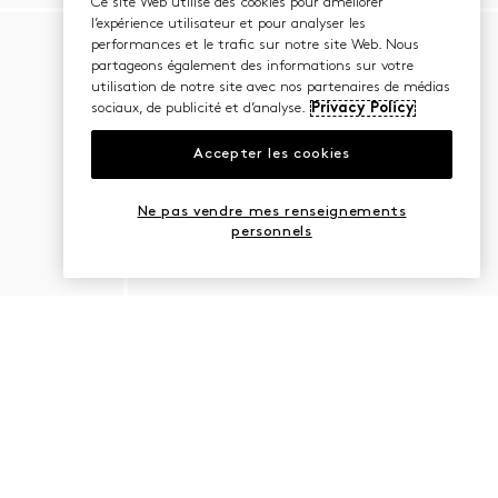
Ce site Web utilise des cookies pour améliorer
l’expérience utilisateur et pour analyser les
performances et le trafic sur notre site Web. Nous
partageons également des informations sur votre
utilisation de notre site avec nos partenaires de médias
sociaux, de publicité et d’analyse.
Privacy Policy
Accepter les cookies
Ne pas vendre mes renseignements
personnels