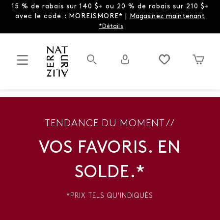
15 % de rabais sur 140 $+ ou 20 % de rabais sur 210 $+
avec le code : MOREISMORE* |
Magasinez maintenant
*Détails
TENDANCE DU MOMENT //
VOS FAVORIS. EN
SOLDE.*
*PRIX TELS QU'INDIQUÈS