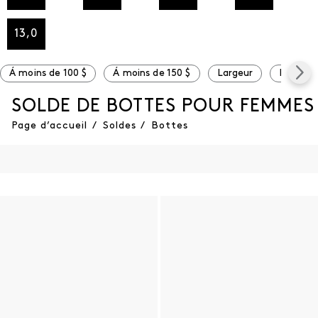
13,0
Á moins de 100 $
Á moins de 150 $
Largeur
Large
SOLDE DE BOTTES POUR FEMMES
Page d’accueil
/
Soldes
/
Bottes