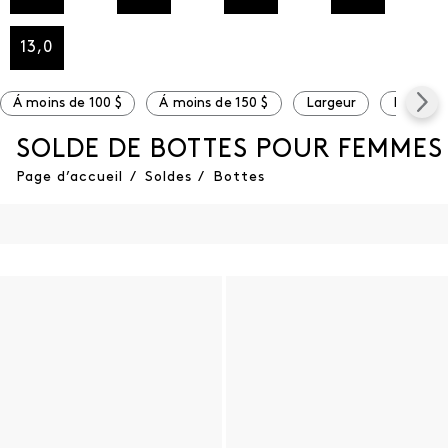
13,0
Á moins de 100 $
Á moins de 150 $
Largeur
Large
SOLDE DE BOTTES POUR FEMMES
Page d’accueil
/
Soldes
/
Bottes