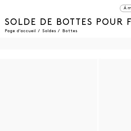
Á m
SOLDE DE BOTTES POUR 
Page d’accueil
/
Soldes
/
Bottes