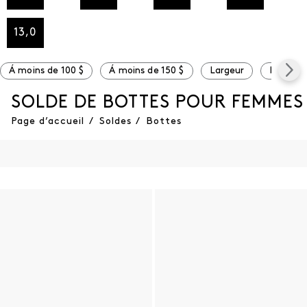
13,0
Á moins de 100 $
Á moins de 150 $
Largeur
Large
SOLDE DE BOTTES POUR FEMMES
Page d’accueil
/
Soldes
/
Bottes