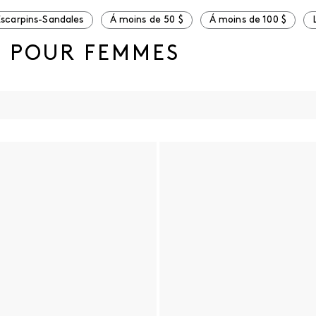
Escarpins-Sandales
Á moins de 50 $
Á moins de 100 $
S POUR FEMMES