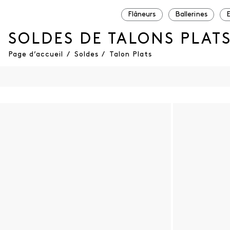
Flâneurs
Ballerines
SOLDES DE TALONS PLAT
Page d’accueil
/
Soldes
/
Talon Plats