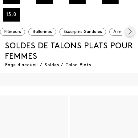
13,0
Flâneurs
Ballerines
Escarpins-Sandales
Á moins de 
SOLDES DE TALONS PLATS POUR
FEMMES
Page d’accueil
/
Soldes
/
Talon Plats