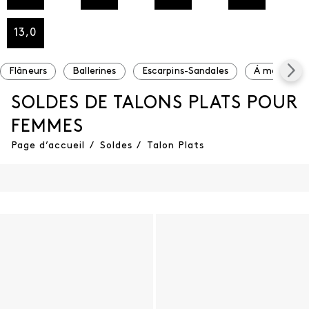
13,0
Flâneurs
Ballerines
Escarpins-Sandales
Á moins de 
SOLDES DE TALONS PLATS POUR
FEMMES
Page d’accueil
/
Soldes
/
Talon Plats