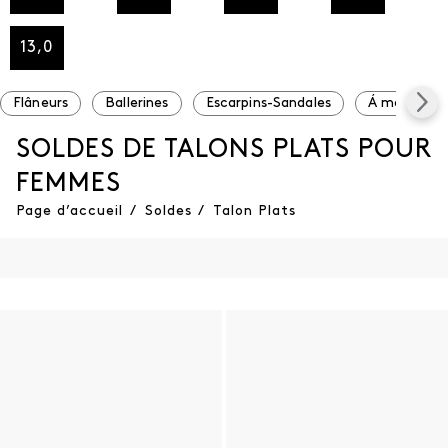
13,0
Flâneurs
Ballerines
Escarpins-Sandales
Á moins de 
SOLDES DE TALONS PLATS POUR
FEMMES
Page d’accueil
/
Soldes
/
Talon Plats