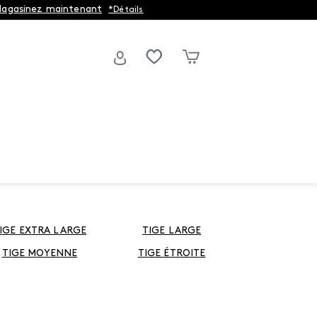
agasinez maintenant
*Détails
IGE EXTRA LARGE
TIGE LARGE
TIGE MOYENNE
TIGE ÉTROITE