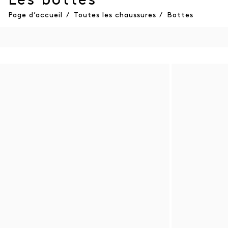
Les bottes
Page d’accueil
/
Toutes les chaussures
/
Bottes