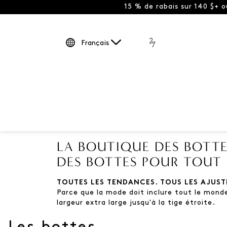
15 % de rabais sur 140 $+ 
Français
LA BOUTIQUE DES BOTTE
DES BOTTES POUR TOUT
TOUTES LES TENDANCES. TOUS LES AJUST
Parce que la mode doit inclure tout le monde.
largeur extra large jusqu'à la tige étroite.