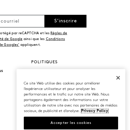
S’inscrire
protégé par reCAPTCHA et les
Règles de
ité de Google
ainsi que les
Conditions
 de Googles'
appliquent.
POLITIQUES
us
Politique de
confidentialité
Conditions d’utilisation
Ce site Web utilise des cookies pour améliorer
Accessibilité
l’expérience utilisateur et pour analyser les
performances et le trafic sur notre site Web. Nous
partageons également des informations sur votre
utilisation de notre site avec nos partenaires de médias
sociaux, de publicité et d’analyse.
Privacy Policy
Accepter les cookies