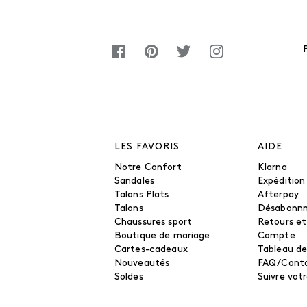
LES FAVORIS
AIDE
Notre Confort
Klarna
Sandales
Expédition
Talons Plats
Afterpay
Talons
Désabonn
Chaussures sport
Retours e
Boutique de mariage
Compte
Cartes-cadeaux
Tableau de
Nouveautés
FAQ/Cont
Soldes
Suivre vo