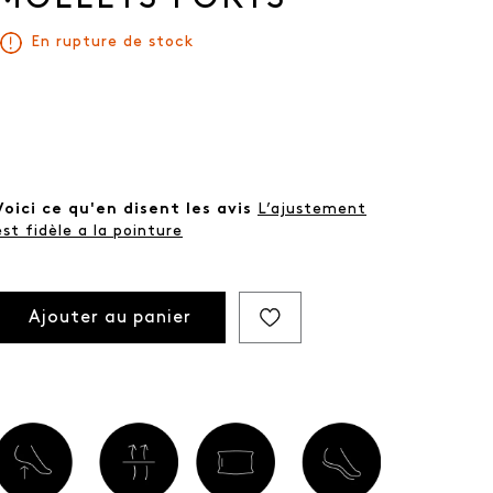
En rupture de stock
Voici ce qu'en disent les avis
L’ajustement
est fidèle a la pointure
Ajouter au panier