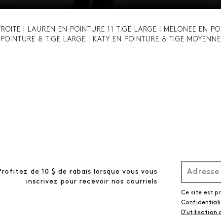
TROITE | LAUREN EN POINTURE 11 TIGE LARGE | MELONEE EN PO
POINTURE 8 TIGE LARGE | KATY EN POINTURE 8 TIGE MOYENNE
Profitez de 10 $ de rabais lorsque vous vous
inscrivez pour recevoir nos courriels
Ce site est 
Confidential
D'utilisation