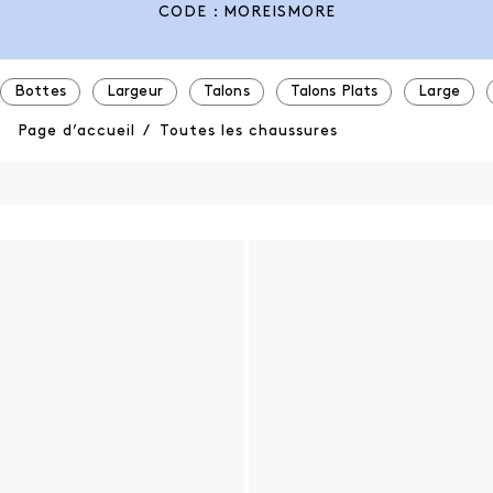
CODE : MOREISMORE
Bottes
Largeur
Talons
Talons Plats
Large
Page d’accueil
/
Toutes les chaussures