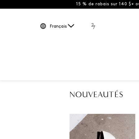
15 % de rabais sur 140 $+ 
Français
NOUVEAUTÉS