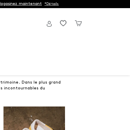
agasinez maintenant
*Détails
trimoine. Dans le plus grand
es incontournables du