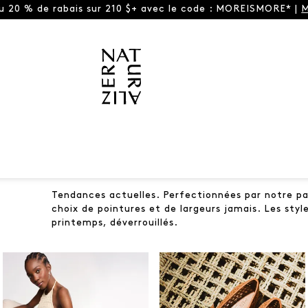
ou 20 % de rabais sur 210 $+ avec le code : MOREISMORE* |
M
Tendances actuelles. Perfectionnées par notre pa
choix de pointures et de largeurs jamais. Les styl
printemps, déverrouillés.