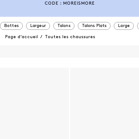
CODE : MOREISMORE
Bottes
Largeur
Talons
Talons Plats
Large
Page d’accueil
/
Toutes les chaussures