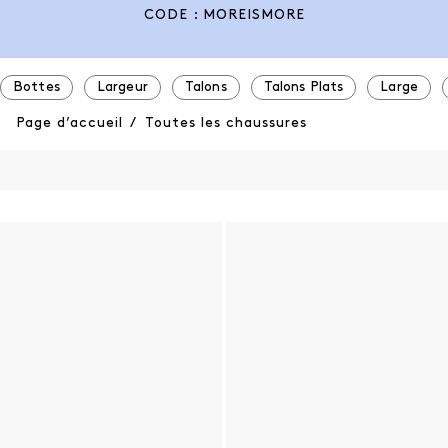
CODE : MOREISMORE
Bottes
Largeur
Talons
Talons Plats
Large
Page d’accueil
/
Toutes les chaussures