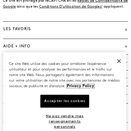
Ce site est protégé par reCAPTCHA et les
Règles de Confidentialité de
Google
ainsi que les
Conditions D'utilisation de Googles'
appliquent.
LES FAVORIS
AIDE + INFO
MARQUES
Ce site Web utilise des cookies pour améliorer l’expérience
utilisateur et pour analyser les performances et le trafic sur
notre site Web. Nous partageons également des informations
COMPAGNIE
sur votre utilisation de notre site avec nos partenaires de médias
sociaux, de publicité et d’analyse.
Privacy Policy
POLITIQUES
Accepter les cookies
Ne pas vendre mes
©2026 Caleres, Inc. Tous droits réservés.
renseignements
personnels