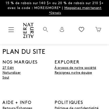
15 % de rabais sur 140 $+ ou 20 % de rabais sur 210 $+
avec le code : MOREISMORE* |
Magasinez maintenant
*Détails
PLAN DU SITE
NOS MARQUES
EXPLORER
27 Edit
À propos de notre société
Naturalizer
Rejoignez notre équipe
Soul
AIDE + INFO
POLITIQUES
Retours/Échanges
Politique de confidentialité