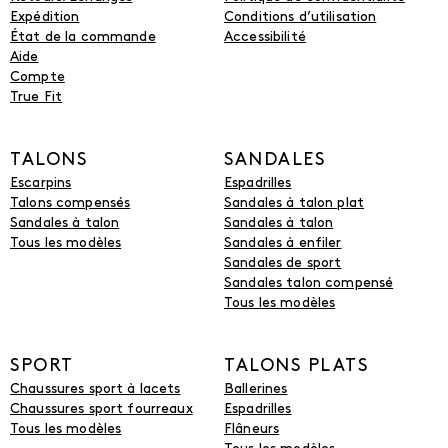
Expédition
Conditions d’utilisation
État de la commande
Accessibilité
Aide
Compte
True Fit
TALONS
SANDALES
Escarpins
Espadrilles
Talons compensés
Sandales à talon plat
Sandales à talon
Sandales à talon
Tous les modèles
Sandales à enfiler
Sandales de sport
Sandales talon compensé
Tous les modèles
SPORT
TALONS PLATS
Chaussures sport à lacets
Ballerines
Chaussures sport fourreaux
Espadrilles
Tous les modèles
Flâneurs