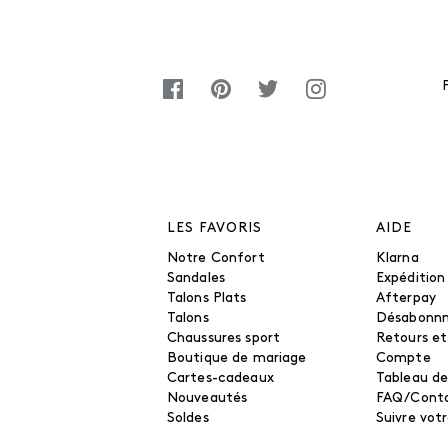
LES FAVORIS
AIDE
Notre Confort
Klarna
Sandales
Expédition
Talons Plats
Afterpay
Talons
Désabonn
Chaussures sport
Retours e
Boutique de mariage
Compte
Cartes-cadeaux
Tableau de
Nouveautés
FAQ/Cont
Soldes
Suivre vo