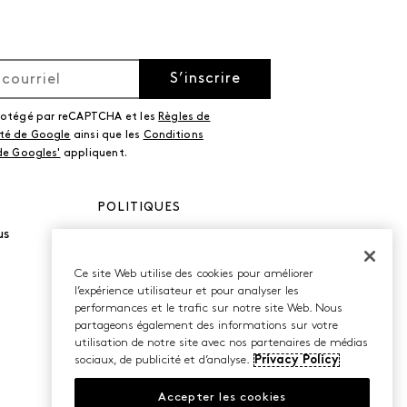
S’inscrire
protégé par reCAPTCHA et les
Règles de
ité de Google
ainsi que les
Conditions
 de Googles'
appliquent.
POLITIQUES
us
Politique de
confidentialité
Conditions d’utilisation
Ce site Web utilise des cookies pour améliorer
Accessibilité
l’expérience utilisateur et pour analyser les
performances et le trafic sur notre site Web. Nous
partageons également des informations sur votre
utilisation de notre site avec nos partenaires de médias
sociaux, de publicité et d’analyse.
Privacy Policy
Accepter les cookies