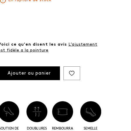
En rupture de stock
Voici ce qu'en disent les avis
L’ajustement
est fidèle a la pointure
Ajouter au panier
SOUTIEN DE
DOUBLURES
REMBOURRAGE
SEMELLE