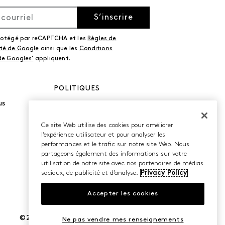
S’inscrire
protégé par reCAPTCHA et les
Règles de
ité de Google
ainsi que les
Conditions
 de Googles'
appliquent.
POLITIQUES
us
Politique de
confidentialité
Conditions d’utilisation
Ce site Web utilise des cookies pour améliorer
Accessibilité
l’expérience utilisateur et pour analyser les
performances et le trafic sur notre site Web. Nous
partageons également des informations sur votre
utilisation de notre site avec nos partenaires de médias
sociaux, de publicité et d’analyse.
Privacy Policy
Accepter les cookies
©2026 Caleres, Inc. Tous droits réservés.
Ne pas vendre mes renseignements