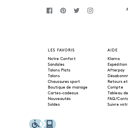
LES FAVORIS
AIDE
Notre Confort
Klarna
Sandales
Expédition
Talons Plats
Afterpay
Talons
Désabonn
Chaussures sport
Retours e
Boutique de mariage
Compte
Cartes-cadeaux
Tableau de
Nouveautés
FAQ/Cont
Soldes
Suivre vo