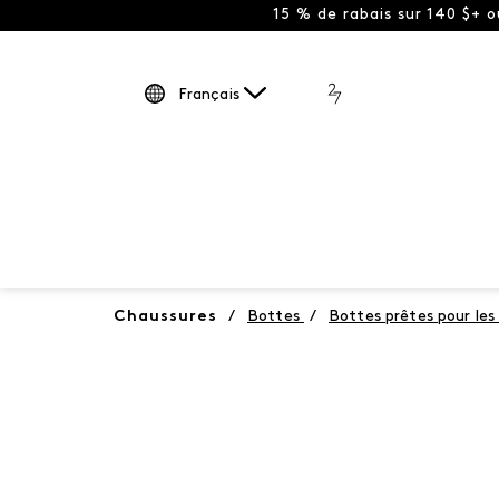
15 % de rabais sur 140 $+ 
Français
Chaussures
/
Bottes
/
Bottes prêtes pour les