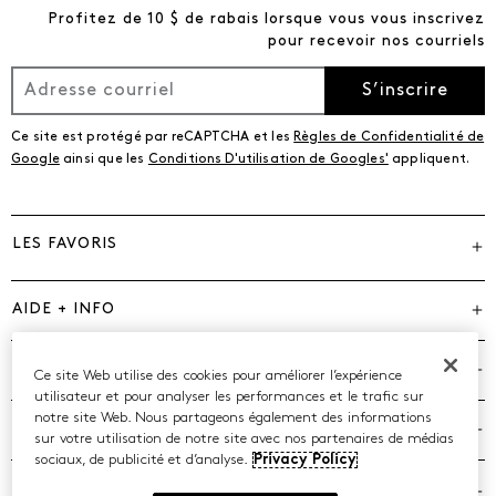
Profitez de 10 $ de rabais lorsque vous vous inscrivez
pour recevoir nos courriels
S’inscrire
Ce site est protégé par reCAPTCHA et les
Règles de Confidentialité de
Google
ainsi que les
Conditions D'utilisation de Googles'
appliquent.
LES FAVORIS
AIDE + INFO
MARQUES
Ce site Web utilise des cookies pour améliorer l’expérience
utilisateur et pour analyser les performances et le trafic sur
notre site Web. Nous partageons également des informations
COMPAGNIE
sur votre utilisation de notre site avec nos partenaires de médias
sociaux, de publicité et d’analyse.
Privacy Policy
POLITIQUES