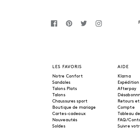
LES FAVORIS
AIDE
Notre Confort
Klarna
Sandales
Expédition
Talons Plats
Afterpay
Talons
Désabonn
Chaussures sport
Retours e
Boutique de mariage
Compte
Cartes-cadeaux
Tableau de
Nouveautés
FAQ/Cont
Soldes
Suivre vo