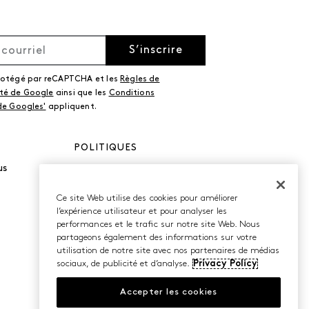
S’inscrire
protégé par reCAPTCHA et les
Règles de
ité de Google
ainsi que les
Conditions
 de Googles'
appliquent.
POLITIQUES
us
Politique de
confidentialité
Conditions d’utilisation
Ce site Web utilise des cookies pour améliorer
Accessibilité
l’expérience utilisateur et pour analyser les
performances et le trafic sur notre site Web. Nous
partageons également des informations sur votre
utilisation de notre site avec nos partenaires de médias
sociaux, de publicité et d’analyse.
Privacy Policy
Accepter les cookies