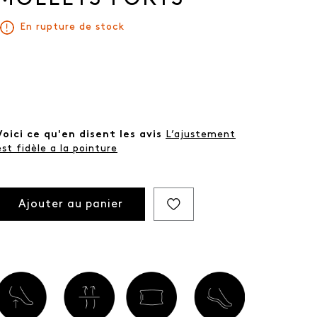
En rupture de stock
Voici ce qu'en disent les avis
L’ajustement
est fidèle a la pointure
Ajouter au panier