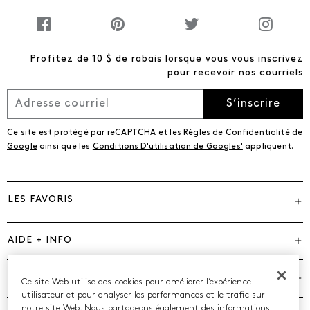
Profitez de 10 $ de rabais lorsque vous vous inscrivez
pour recevoir nos courriels
S’inscrire
Ce site est protégé par reCAPTCHA et les
Règles de Confidentialité de
Google
ainsi que les
Conditions D'utilisation de Googles'
appliquent.
LES FAVORIS
AIDE + INFO
MARQUES
Ce site Web utilise des cookies pour améliorer l’expérience
utilisateur et pour analyser les performances et le trafic sur
notre site Web. Nous partageons également des informations