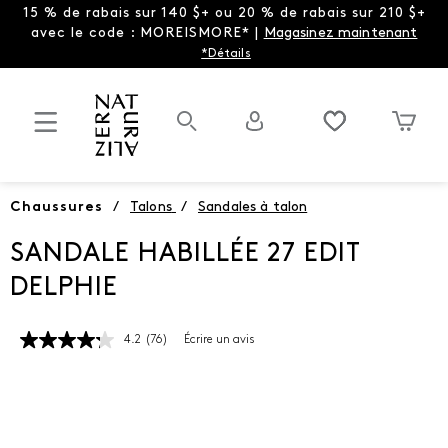
15 % de rabais sur 140 $+ ou 20 % de rabais sur 210 $+
avec le code : MOREISMORE* |
Magasinez maintenant
*Détails
Chaussures
/
Talons
/
Sandales à talon
SANDALE HABILLÉE 27 EDIT
DELPHIE
4.2
(76)
Écrire un avis
Lire
les
76
commentaires.
Lien
vers
la