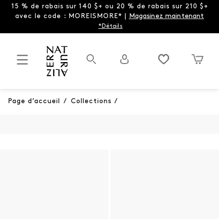
15 % de rabais sur 140 $+ ou 20 % de rabais sur 210 $+
avec le code : MOREISMORE* |
Magasinez maintenant
*Détails
Page d’accueil
/
Collections
/