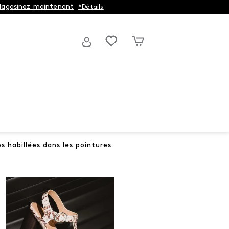
agasinez maintenant
*Détails
s habillées dans les pointures